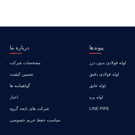
پیوندها
درباره ما
لوله فولادی بدون درز
مشخصات شرکت
لوله فولادی دقیق
تضمین کیفیت
لوله عایق
گواهینامه ها
لوله پره
اخبار
LINE PIPE
شرکت های تابعه گروه
سیاست حفظ حریم خصوصی