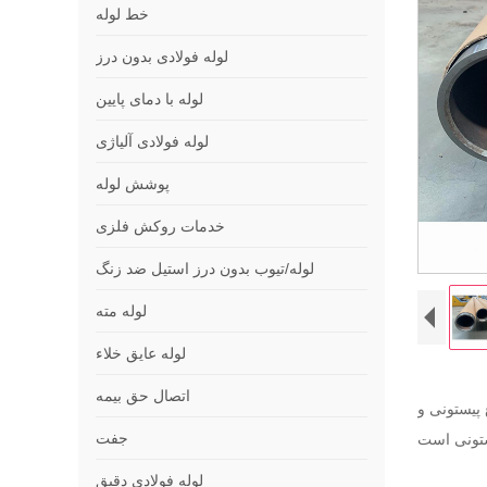
خط لوله
لوله فولادی بدون درز
لوله با دمای پایین
لوله فولادی آلیاژی
پوشش لوله
خدمات روکش فلزی
لوله/تیوب بدون درز استیل ضد زنگ
لوله مته
لوله عایق خلاء
اتصال حق بیمه
پیستونی و
جفت
لوله فولادی دقیق