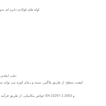
لیسانس EN 10297-1 لوله های فولا
دقت ابعادی:
کیفیت سطح: از طریق پلاگین، سنبه و دمای کوره می تواند سط
خواص مکانیکی: از طریق فرآیند نورد 