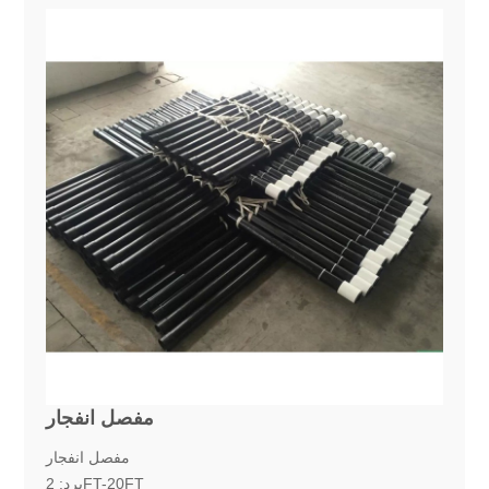
مفصل انفجار
مفصل انفجار
برد: 2FT-20FT