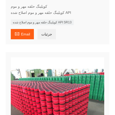
کوپلینگ حلقه مهر و موم
کوپلینگ حلقه مهر و موم اصلاح شده API
کوپلینگ حلقه مهر و موم اصلاح شده API SR13

جزئیات
Email