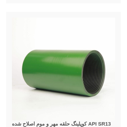
کوپلینگ حلقه مهر و موم اصلاح شده API SR13