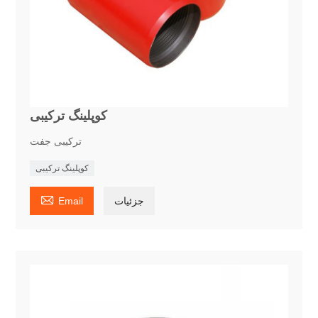
کوپلینگ ترکیبی
ترکیبی جفت
کوپلینگ ترکیبی

جزئیات
Email