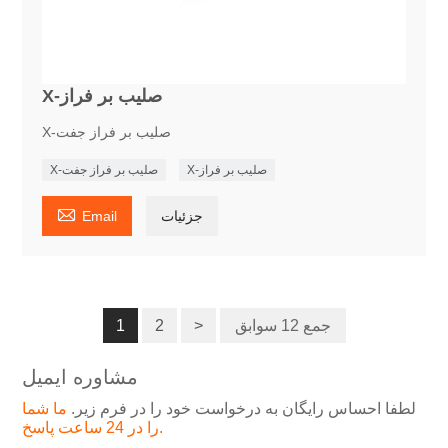
X-صلیب بر فراز
X-صلیب بر فراز جفت
X-صلیب بر فراز
X-صلیب بر فراز جفت

جزئیات
Email
جمع 12 سوابق
>
2
1
مشاوره ایمیل
لطفا احساس رایگان به درخواست خود را در فرم زیر.
ما شما
را در 24 ساعت پاسخ.