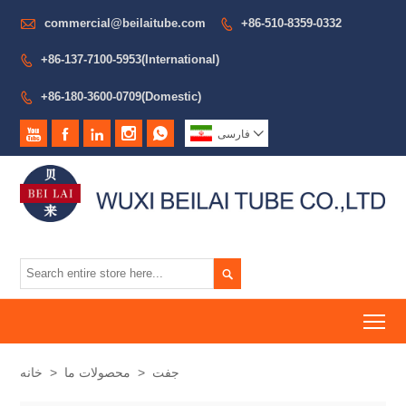

commercial@beilaitube.com
+86-510-8359-0332

+86-137-7100-5953(International)

+86-180-3600-0709(Domestic)







فارسی

To
جفت
>
محصولات ما
>
خانه