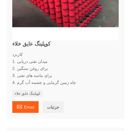
کوپلینگ عایق خلاء
کاربرد
1. میدان نفتی دریایی
2. برای روغن سنگین
3. برای ماسه های نفتی
4. چاه زمین گرمایی و چشمه آب گرم
کوپلینگ عایق خلاء

جزئیات
Email