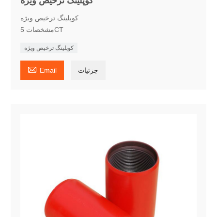
کوپلینگ ترخیص ویژه
کوپلینگ ترخیص ویژه
مشخصات 5CT
کوپلینگ ترخیص ویژه

جزئیات
Email