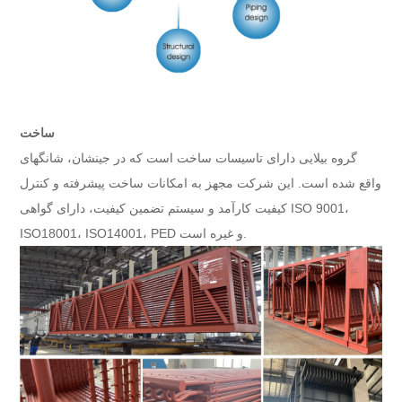
ساخت
گروه بیلایی دارای تاسیسات ساخت است که در جینشان، شانگهای
واقع شده است. این شرکت مجهز به امکانات ساخت پیشرفته و کنترل
کیفیت کارآمد و سیستم تضمین کیفیت، دارای گواهی ISO 9001،
ISO18001، ISO14001، PED و غیره است.