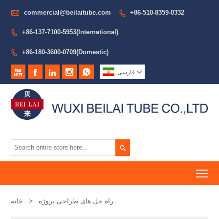

commercial@beilaitube.com
+86-510-8359-0332

+86-137-7100-5953(International)

+86-180-3600-0709(Domestic)







فارسی

To
راه حل های طراحی پروژه
>
خانه