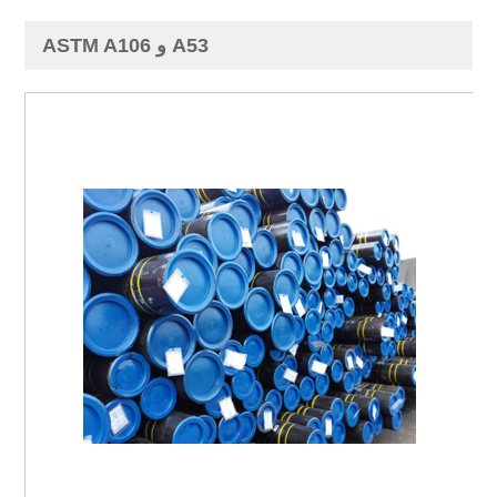
ASTM A106 و A53