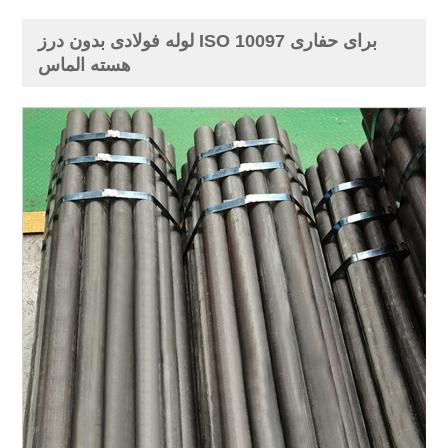
لوله فولادی بدون درز ISO 10097 برای حفاری
هسته الماس