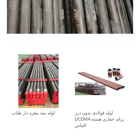
لوله فولادی بدون درز
لوله مته مغزه دار طناب
DCDMA برای حفاری هسته
الماس