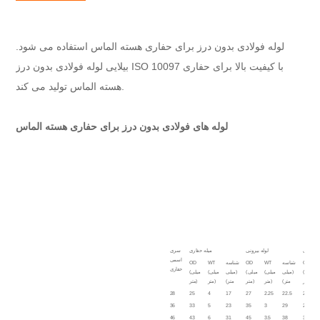
لوله فولادی بدون درز برای حفاری هسته الماس استفاده می شود.
بیلایی لوله فولادی بدون درز ISO 10097 با کیفیت بالا برای حفاری
هسته الماس تولید می کند.
لوله های فولادی بدون درز برای حفاری هسته الماس
ی داخلی
لوله بیرونی
میله حفاری
سری
اسمی
OD
شناسه
WT
OD
شناسه
WT
OD
حفاری
(میلی
(میلی
(میلی
(میلی
(میلی
(میلی
(میلی
متر)
متر)
متر)
متر)
متر)
متر)
متر)
28
25
4
17
27
2.25
22.5
20.5
36
33
5
23
35
3
29
26.5
46
43
6
31
45
3.5
38
35